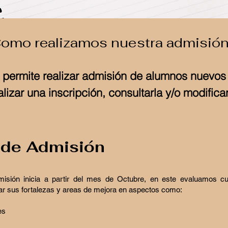
omo realizamos nuestra admisió
 permite realizar admisión de alumnos nuevos 
alizar una inscripción, consultarla y/o modificar
de Admisión
isión inicia a partir del mes de Octubre, en este evaluamos 
ar sus fortalezas y areas de mejora en aspectos como:
es