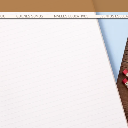
, principios y valores.
ICIO
QUIENES SOMOS
NIVELES EDUCATIVOS
EVENTOS ESCOL