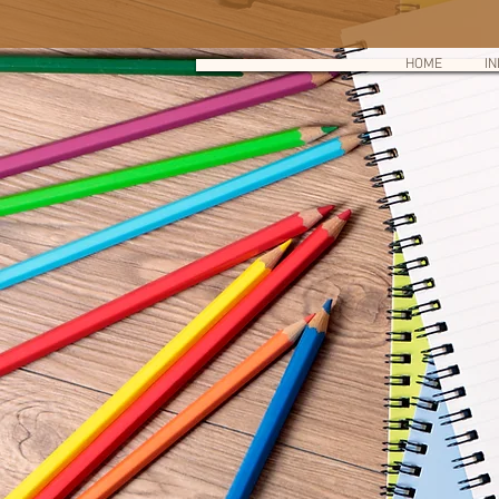
Somos una institución que piensa en los niños 
HOME
IN