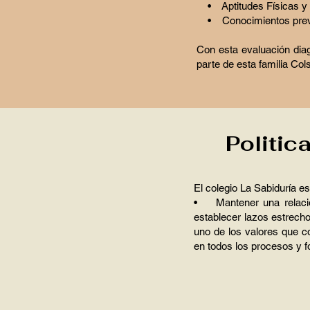
• Aptitudes Físicas y
• Conocimientos prev
Con esta evaluación diag
parte de esta familia Col
Politic
El colegio La Sabiduría e
• Mantener una relación
establecer lazos estrecho
uno de los valores que c
en todos los procesos y 