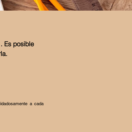
n
. Es posible
la.
cuidadosamente a cada