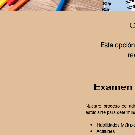
C
Esta opción
re
Examen 
Nuestro proceso de adm
estudiante para determin
• Habilidades Múltipl
• Actitudes