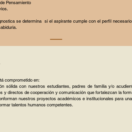
 de Pensamiento
ios.
nostica se determina si el aspirante cumple con el perfil necesario
sabiduria.
a
stá comprometido en:
 sólida con nuestros estudiantes, padres de familia y/o acudien
s y directos de cooperación y comunicación que fortalezcan la form
onforman nuestros proyectos académicos e institucionales para una
formar talentos humanos competentes.